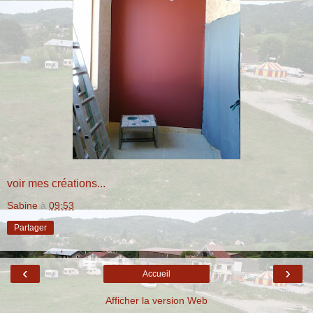
voir mes créations...
Sabine
à
09:53
Partager
‹
›
Accueil
Afficher la version Web